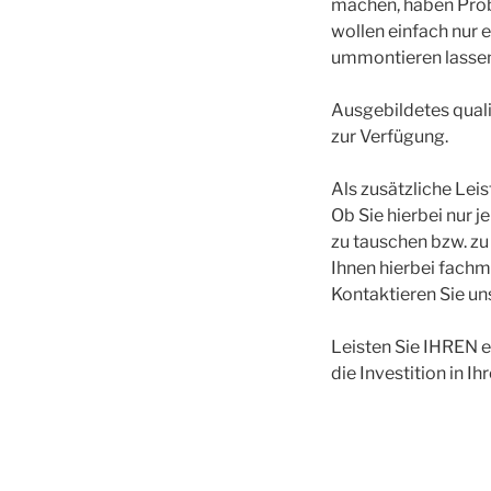
machen, haben Probl
wollen einfach nur 
ummontieren lassen 
Ausgebildetes quali
zur Verfügung.
Als zusätzliche Lei
Ob Sie hierbei nur 
zu tauschen bzw. zu
Ihnen hierbei fachm
Kontaktieren Sie un
Leisten Sie IHREN e
die Investition in