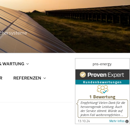
eichersysteme
 & WARTUNG
R
REFERENZEN