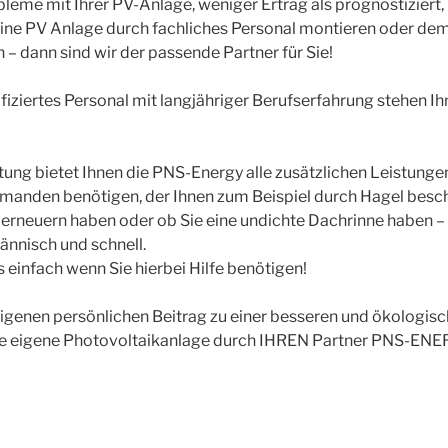
eme mit Ihrer PV-Anlage, weniger Ertrag als prognostiziert,
eine PV Anlage durch fachliches Personal montieren oder de
– dann sind wir der passende Partner für Sie!
fiziertes Personal mit langjähriger Berufserfahrung stehen Ih
stung bietet Ihnen die PNS-Energy alle zusätzlichen Leistung
jemanden benötigen, der Ihnen zum Beispiel durch Hagel bes
 erneuern haben oder ob Sie eine undichte Dachrinne haben – 
ännisch und schnell.
s einfach wenn Sie hierbei Hilfe benötigen!
igenen persönlichen Beitrag zu einer besseren und ökologis
 Ihre eigene Photovoltaikanlage durch IHREN Partner PNS-EN