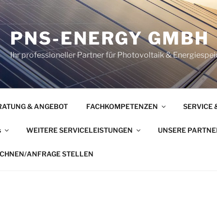
PNS-ENERGY GMBH
Ihr professioneller Partner für Photovoltaik & Energiesp
RATUNG & ANGEBOT
FACHKOMPETENZEN
SERVICE
s
WEITERE SERVICELEISTUNGEN
UNSERE PARTNE
ECHNEN/ANFRAGE STELLEN