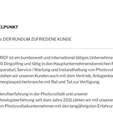
ELPUNKT
 Sie: DER RUNDUM ZUFRIEDENE KUNDE
GY ist ein bundesweit und international tätiges Unternehme
30 Dingolfing und tätig in den Hauptunternehmensbereichen 
paratur), Service / Wartung und Instandhaltung von Photovol
stehen wir unseren Kunden auch mit dem Vertrieb, Anlagenbau
nergiespeicherbranche mit Rat und Tat zur Verfügung.
Berufserfahrung in der Photovoltaik und unserer
nologieerfahrung seit dem Jahre 2011 zählen wir mit unseren 
em Photovoltaikunternehmen mit den langjährigsten Erfahrun