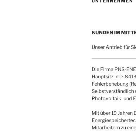
UNTERNEHMEN
KUNDEN
IM MITT
Unser Antrieb für
Die Firma PNS-ENER
Hauptsitz in D-841
Fehlerbehebung (Re
Selbstverständlich 
Photovoltaik- und E
Mit über 19 Jahren 
Energiespeichertech
Mitarbeitern zu ein